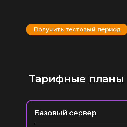
Получить тестовый период
Тарифные планы
Базовый сервер