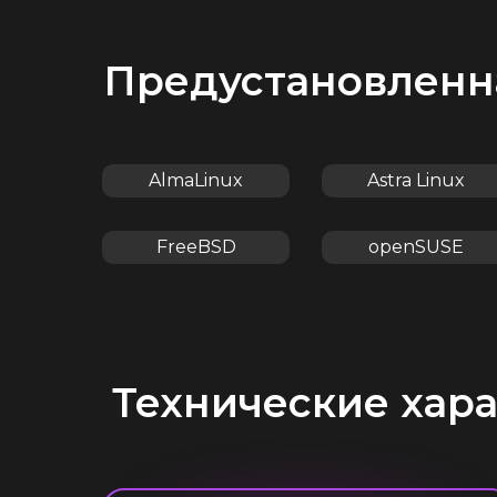
Предустановленн
AlmaLinux
Astra Linux
FreeBSD
openSUSE
Технические хар