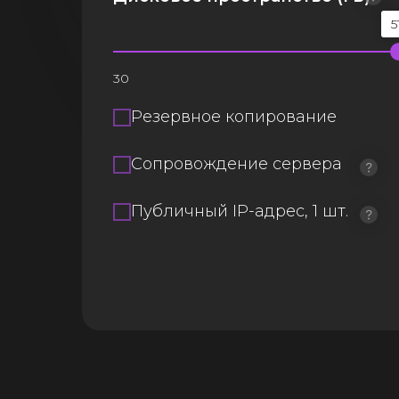
5
30
Резервное копирование
Сопровождение сервера
Публичный IP-адрес, 1 шт.
itogo1
2060