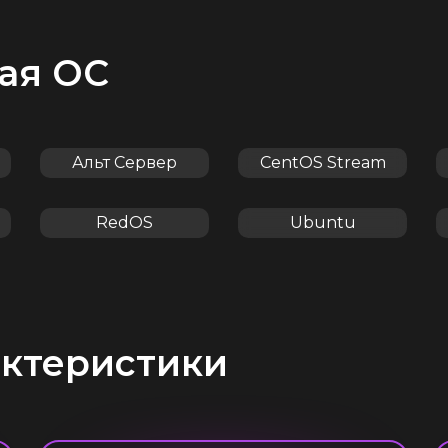
ая ОС
Альт Сервер
CentOS Stream
RedOS
Ubuntu
актеристики