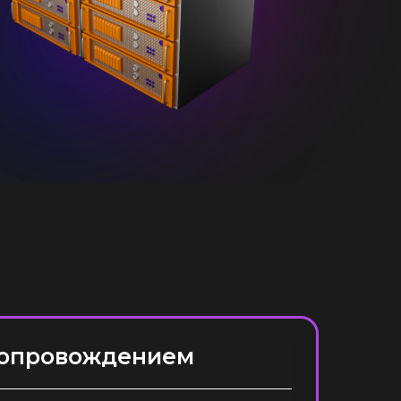
Б
-сопровождением