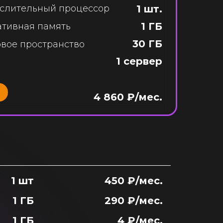
слительный процессор
1 шт.
1 ГБ
ативная память
30 ГБ
вое пространство
1 сервер
4 860 ₽/мес.
1 шт
450 ₽/мес.
1 ГБ
290 ₽/мес.
1 ГБ
4 ₽/мес.