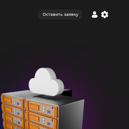
1 ГБ
Оставить заявку
30 ГБ
Поддержка
1 сервер
.
Б