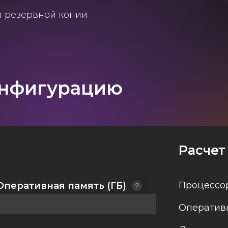
я резервной копии
онфигурацию
Расчет
Процессор
Оперативная память (ГБ)
Оперативн