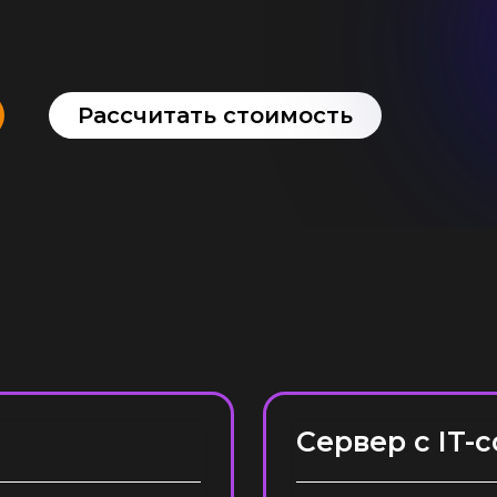
4 ₽/мес.
Рассчитать стоимость
30 Г
1 ₽/мес.
Cервер с IT