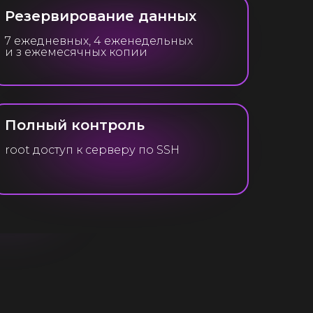
Резервирование данных
7 ежедневных, 4 еженедельных
и з ежемесячных копии
Полный контроль
root доступ к серверу по SSH
к