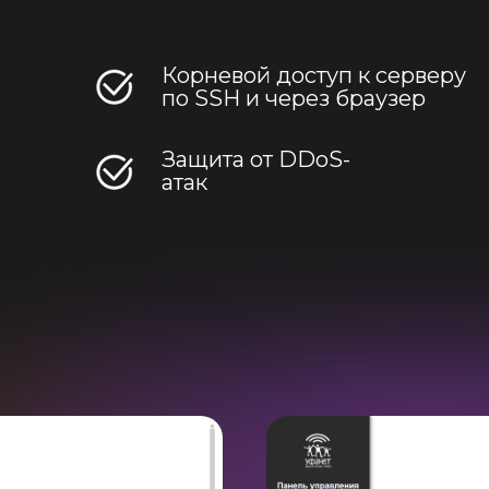
Корневой доступ к серверу
по SSH и через браузер
Защита от DDoS-
атак