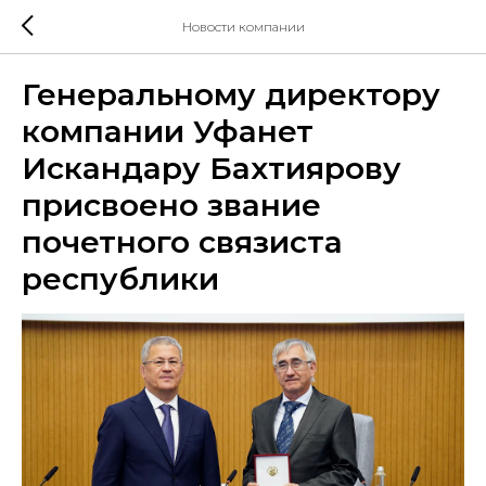
Новости компании
Генеральному директору
компании Уфанет
Искандару Бахтиярову
присвоено звание
почетного связиста
республики