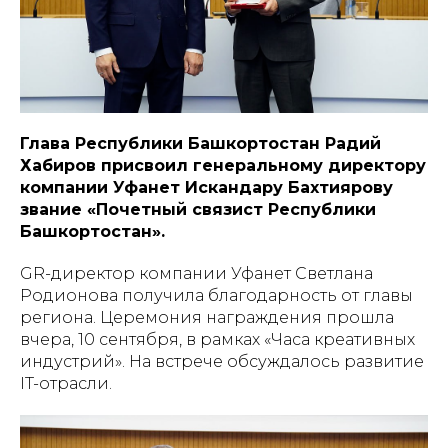
Глава Республики Башкортостан Радий
Хабиров присвоил генеральному директору
компании Уфанет Искандару Бахтиярову
звание «Почетный связист Республики
Башкортостан».
GR-директор компании Уфанет Светлана
Родионова получила благодарность от главы
региона. Церемония награждения прошла
вчера, 10 сентября, в рамках «Часа креативных
индустрий». На встрече обсуждалось развитие
IT-отрасли.