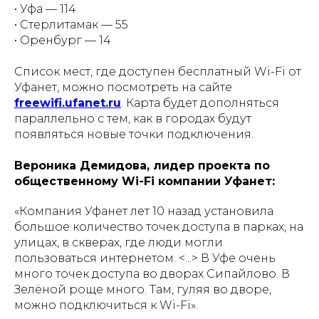
• Уфа — 114
• Стерлитамак — 55
• Оренбург — 14
Список мест, где доступен бесплатный Wi-Fi от
Уфанет, можно посмотреть на сайте
freewifi.ufanet.ru
. Карта будет дополняться
параллельно с тем, как в городах будут
появляться новые точки подключения.
Вероника Демидова, лидер проекта по
общественному Wi-Fi компании Уфанет:
«Компания Уфанет лет 10 назад установила
большое количество точек доступа в парках, на
улицах, в скверах, где люди могли
пользоваться интернетом.
<...>
В Уфе очень
много точек доступа во дворах Сипайлово. В
Зелёной роще много. Там, гуляя во дворе,
можно подключиться к Wi-Fi».